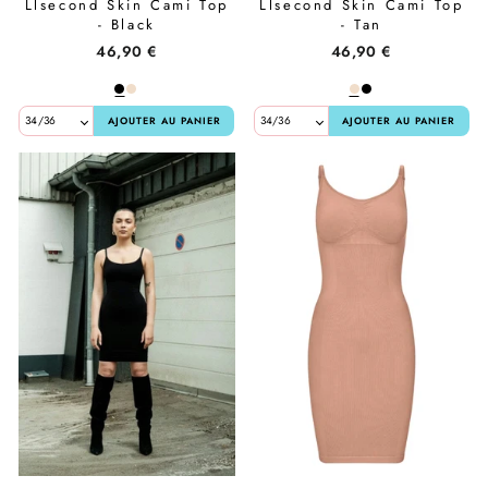
Llsecond Skin Cami Top
Llsecond Skin Cami Top
- Black
- Tan
46,90 €
46,90 €
AJOUTER AU PANIER
AJOUTER AU PANIER