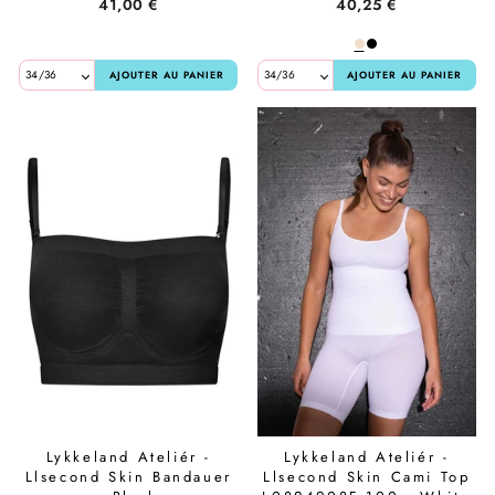
41,00 €
40,25 €
AJOUTER AU PANIER
AJOUTER AU PANIER
Lykkeland Ateliér -
Lykkeland Ateliér -
Llsecond Skin Bandauer
Llsecond Skin Cami Top