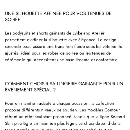
UNE SILHOUETTE AFFINÉE POUR VOS TENUES DE
SOIRÉE
Les bodysuits et shorts gainants de Lykkeland Ateliér
permettent d'affiner la silhouette avec élégance. Le design
seconde peau assure une transition fluide sous les vêtements
ajustés, idéal pour les robes de soirée ou les tenues de
cérémonie qui nécessitent une base lissante et confortable.
COMMENT CHOISIR SA LINGERIE GAINANTE POUR UN
ÉVÉNEMENT SPÉCIAL ?
Pour un maintien adapté à chaque occasion, la collection
propose différents niveaux de soutien. Les modèles Contour
offrent un effet sculptant prononcé, tandis que la ligne Second
Skin privilégie un maintien plus léger. Le choix dépend de la
tenue portée et du niveau de maintien souhaité, tout en