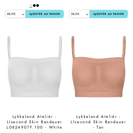
AJOUTER AU PANIER
AJOUTER AU PANIER
Lykkeland Ateliér -
Lykkeland Ateliér -
Llsecond Skin Bandauer
Llsecond Skin Bandauer
L0824907F.100 - White
- Tan