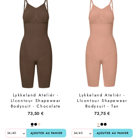
Lykkeland Ateliér -
Lykkeland Ateliér -
Llcontour Shapewear
Llcontour Shapewear
Bodysuit - Chocolate
Bodysuit - Tan
73,50 €
73,75 €
AJOUTER AU PANIER
AJOUTER AU PANIER