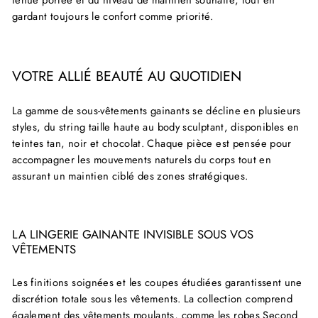
gardant toujours le confort comme priorité.
VOTRE ALLIÉ BEAUTÉ AU QUOTIDIEN
La gamme de sous-vêtements gainants se décline en plusieurs
styles, du string taille haute au body sculptant, disponibles en
teintes tan, noir et chocolat. Chaque pièce est pensée pour
accompagner les mouvements naturels du corps tout en
assurant un maintien ciblé des zones stratégiques.
LA LINGERIE GAINANTE INVISIBLE SOUS VOS
VÊTEMENTS
Les finitions soignées et les coupes étudiées garantissent une
discrétion totale sous les vêtements. La collection comprend
également des vêtements moulants, comme les robes Second