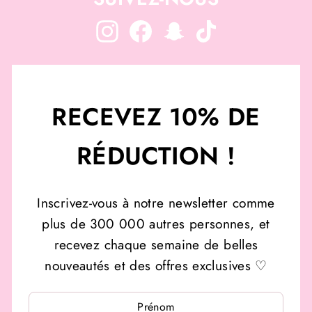
Instagram
Facebook
Snapchat
TikTok
RECEVEZ 10% DE
RÉDUCTION !
Inscrivez-vous à notre newsletter comme
plus de 300 000 autres personnes, et
recevez chaque semaine de belles
nouveautés et des offres exclusives ♡
INSCRIVEZ-
INSCRIVEZ-
VOUS
VOUS