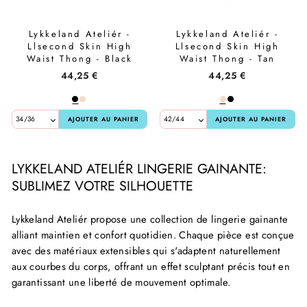
Lykkeland Ateliér -
Lykkeland Ateliér -
Llsecond Skin High
Llsecond Skin High
Waist Thong - Black
Waist Thong - Tan
44,25 €
44,25 €
AJOUTER AU PANIER
AJOUTER AU PANIER
LYKKELAND ATELIÉR LINGERIE GAINANTE:
SUBLIMEZ VOTRE SILHOUETTE
Lykkeland Ateliér propose une collection de lingerie gainante
alliant maintien et confort quotidien. Chaque pièce est conçue
avec des matériaux extensibles qui s'adaptent naturellement
aux courbes du corps, offrant un effet sculptant précis tout en
garantissant une liberté de mouvement optimale.