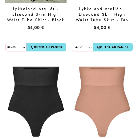
Lykkeland Ateliér -
Lykkeland Ateliér -
Llsecond Skin High
Llsecond Skin High
Waist Tube Skirt - Black
Waist Tube Skirt - Tan
54,00 €
54,00 €
AJOUTER AU PANIER
AJOUTER AU PANIER