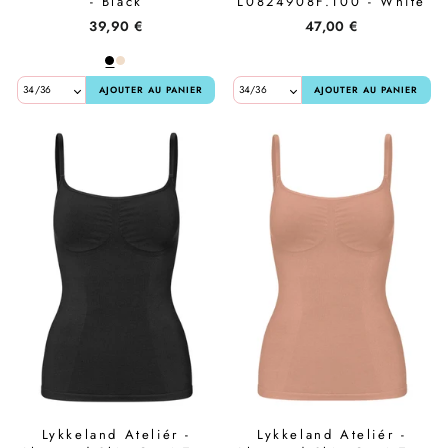
- Black
L0824908F.100 - White
39,90 €
47,00 €
AJOUTER AU PANIER
AJOUTER AU PANIER
Lykkeland Ateliér -
Lykkeland Ateliér -