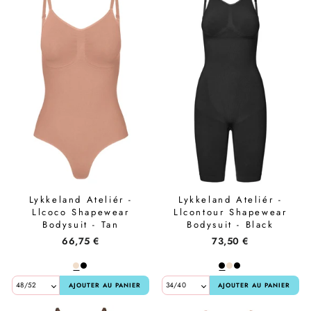
Lykkeland Ateliér -
Lykkeland Ateliér -
Llcoco Shapewear
Llcontour Shapewear
Bodysuit - Tan
Bodysuit - Black
66,75 €
73,50 €
AJOUTER AU PANIER
AJOUTER AU PANIER