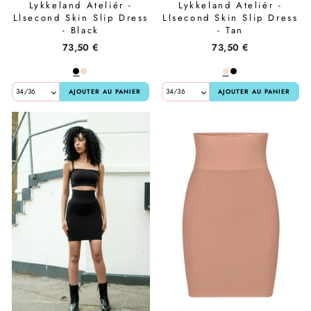
Lykkeland Ateliér -
Lykkeland Ateliér -
Llsecond Skin Slip Dress
Llsecond Skin Slip Dress
- Black
- Tan
73,50 €
73,50 €
AJOUTER AU PANIER
AJOUTER AU PANIER