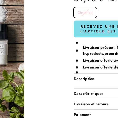
SIZE
Onesize
RECEVEZ UNE 
L'ARTICLE ES
Livraison prévue
:
fr.products.preord
Livraison offerte a
Livraison offerte d
Description
Caractéristiques
Livraison et retours
Paiement