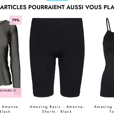
 ARTICLES POURRAIENT AUSSI VOUS PLAI
79%
ENTAIRES 🩷
- Amanna-
Amazing Basic - Amanna-
Amazing 
Black
Shorts - Black
To