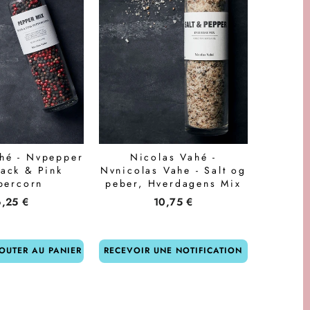
hé - Nvpepper
Nicolas Vahé -
lack & Pink
Nvnicolas Vahe - Salt og
percorn
peber, Hverdagens Mix
6,25 €
10,75 €
OUTER AU PANIER
RECEVOIR UNE NOTIFICATION