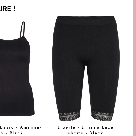
RE !
Basic - Amanna-
Liberte - Ltninna Lace
p - Black
shorts - Black