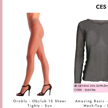
CES
🎁 OBTIENS 20% SUPPLÉM
CODE : 20EXTRA
Oroblu - Obclub 15 Sheer
Amazing Basic 
Tights - Sun
Mesh-Top - 