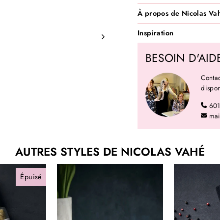
À propos de Nicolas Va
Inspiration
BESOIN D'AID
Contac
dispon
60
mai
AUTRES STYLES DE NICOLAS VAHÉ
Épuisé