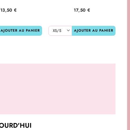
13,50 €
17,50 €
AJOUTER AU PANIER
AJOUTER AU PANIER
OURD'HUI