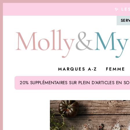
Passer
✨ LE
au
contenu
SERV
MARQUES A-Z
FEMME
20% SUPPLÉMENTAIRES SUR PLEIN D’ARTICLES EN SO